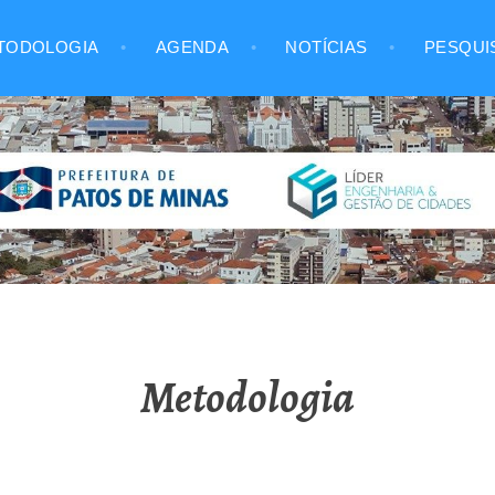
TODOLOGIA
AGENDA
NOTÍCIAS
PESQUI
NAS
Metodologia